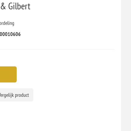
& Gilbert
ordeling
00010606
ergelijk product