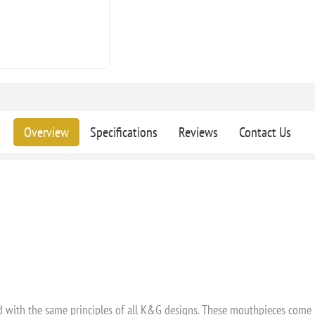
Overview
Specifications
Reviews
Contact Us
ith the same principles of all K&G designs. These mouthpieces come in a