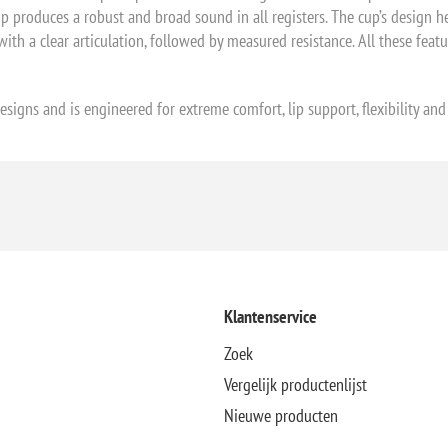
oduces a robust and broad sound in all registers. The cup’s design hel
 with a clear articulation, followed by measured resistance. All these fe
esigns and is engineered for extreme comfort, lip support, flexibility and 
Klantenservice
Zoek
Vergelijk productenlijst
Nieuwe producten