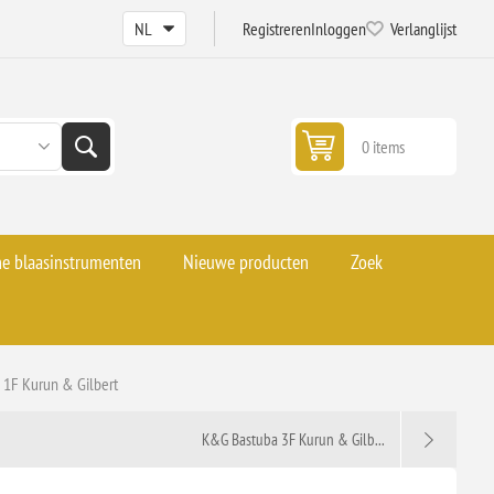
Registreren
Inloggen
Verlanglijst
0 items
he blaasinstrumenten
Nieuwe producten
Zoek
1F Kurun & Gilbert
K&G Bastuba 3F Kurun & Gilb...