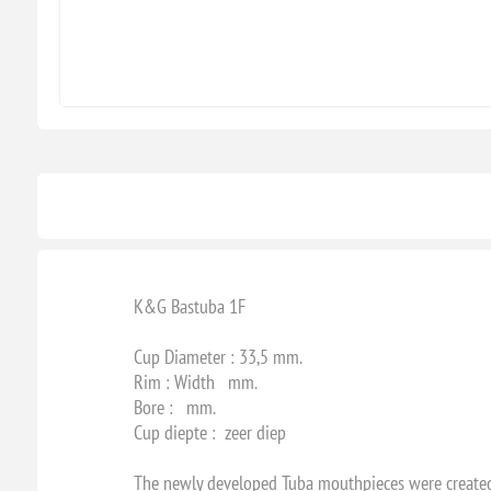
K&G Bastuba 1F
Cup Diameter : 33,5 mm.
Rim : Width mm.
Bore : mm.
Cup diepte : zeer diep
The newly developed Tuba mouthpieces were created w