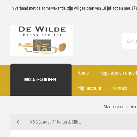
In verband met de zomervakantie, zijn wij gesloten van 18 juli tot en met 17 
Home
Reparatie en onde
CATEGORIEEN
Mijn account
Contact
Startpagina
Acc
K&G Bastuba 7F Kurun & Gilb...