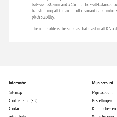
between 30.5mm and 33.5mm. The well-balanced cup pr
transforming all the air in full resonant dark timbre
pitch stability.
The rim profile is the same as that used in all K&G d
Informatie
Mijn account
Sitemap
Mijn account
Cookiebeleid (EU)
Bestellingen
Contact
Klant adressen
retourbeleid
Winkelwagen