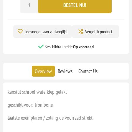
BESTEL NU!
Toevoegen aan verlanglijst
Vergelijk product
Beschikbaarheid::
Op voorraad
Overview
Reviews
Contact Us
kanstul schroef waterklep gelakt
geschikt voor: Trombone
laatste exemplaren / zolang de voorraad strekt