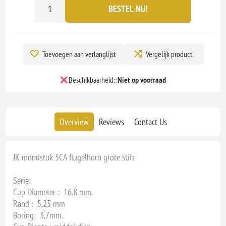
BESTEL NU!
Toevoegen aan verlanglijst
Vergelijk product
Beschikbaarheid::
Niet op voorraad
Overview
Reviews
Contact Us
JK mondstuk 5CA flugelhorn grote stift
Serie:
Cup Diameter : 16.8 mm.
Rand : 5,25 mm
Boring: 3,7mm.