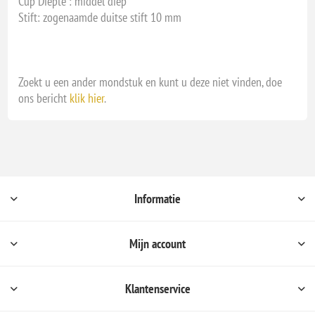
Cup Diepte : middel diep
Stift: zogenaamde duitse stift 10 mm
Zoekt u een ander mondstuk en kunt u deze niet vinden, doe
ons bericht
klik hier
.
Informatie
Mijn account
Klantenservice