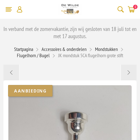
0
In verband met de zomervakantie, zijn wij gesloten van 18 juli tot en
met 17 augustus.
Startpagina
Accessoires & onderdelen
Mondstukken
Flugelhorn / Bugel
JK mondstuk 5CA flugelhorn grote stift
AANBIEDING