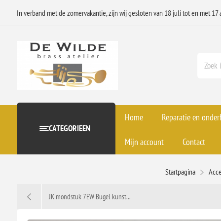
In verband met de zomervakantie, zijn wij gesloten van 18 juli tot en met 17 
Home
Reparatie en onde
CATEGORIEEN
Mijn account
Contact
Startpagina
Acce
JK mondstuk 7EW Bugel kunst...