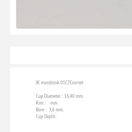
JK mondstuk 01C7Ccornet
Cup Diameter : 16,40 mm.
Rim : mm
Bore : 3,6 mm.
Cup Depth: