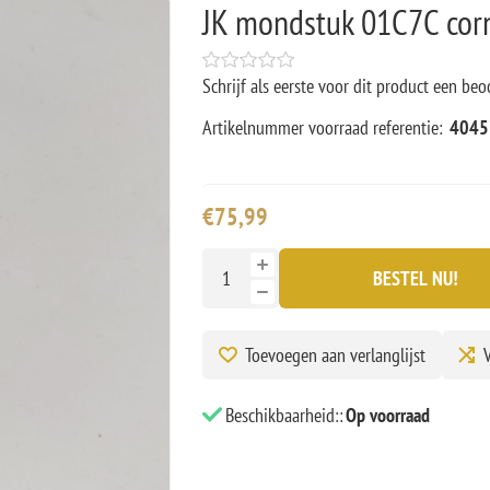
JK mondstuk 01C7C cor
Schrijf als eerste voor dit product een beo
Artikelnummer voorraad referentie:
4045
€75,99
BESTEL NU!
Toevoegen aan verlanglijst
V
Beschikbaarheid::
Op voorraad