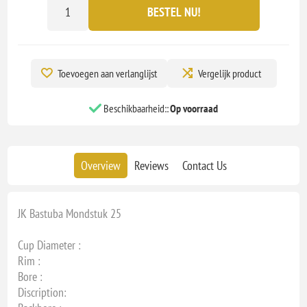
BESTEL NU!
Toevoegen aan verlanglijst
Vergelijk product
Beschikbaarheid::
Op voorraad
Overview
Reviews
Contact Us
JK Bastuba Mondstuk 25
Cup Diameter :
Rim :
Bore :
Discription: