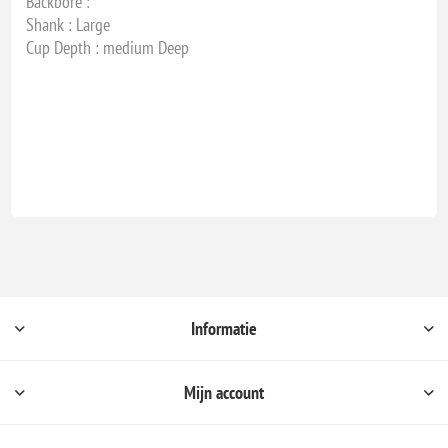
Backbore :
Shank : Large
Cup Depth : medium Deep
Informatie
Mijn account