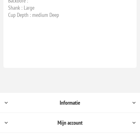
Backbore :
Shank : Large
Cup Depth : medium Deep
Informatie
Mijn account