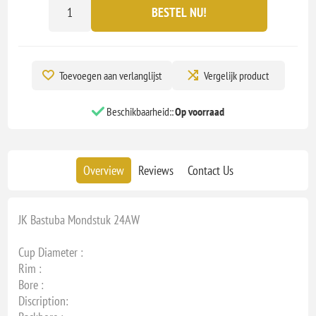
BESTEL NU!
Toevoegen aan verlanglijst
Vergelijk product
Beschikbaarheid::
Op voorraad
Overview
Reviews
Contact Us
JK Bastuba Mondstuk 24AW
Cup Diameter :
Rim :
Bore :
Discription: