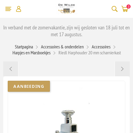
0
In verband met de zomervakantie, zijn wij gesloten van 18 juli tot en
met 17 augustus.
Startpagina
Accessoires & onderdelen
Accessoires
Harpjes en Marsboekjes
Riedl Harphouder 20 mm scharnierkast
AANBIEDING