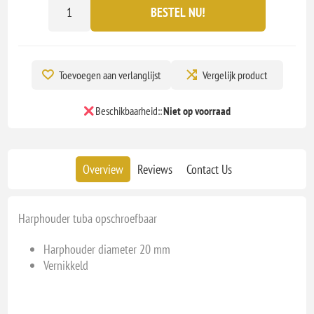
BESTEL NU!
Toevoegen aan verlanglijst
Vergelijk product
Beschikbaarheid::
Niet op voorraad
Overview
Reviews
Contact Us
Harphouder tuba opschroefbaar
Harphouder diameter 20 mm
Vernikkeld