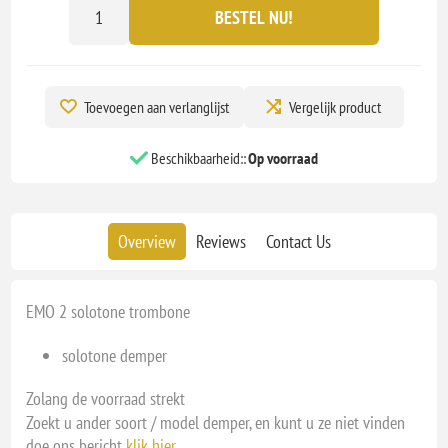
BESTEL NU!
Toevoegen aan verlanglijst
Vergelijk product
Beschikbaarheid::
Op voorraad
Overview
Reviews
Contact Us
EMO 2 solotone trombone
solotone demper
Zolang de voorraad strekt
Zoekt u ander soort / model demper, en kunt u ze niet vinden
doe ons bericht
klik hier
.