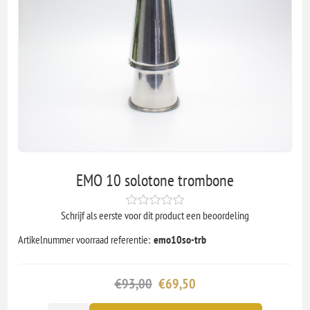
EMO 10 solotone trombone
Schrijf als eerste voor dit product een beoordeling
Artikelnummer voorraad referentie:
emo10so-trb
€93,00
€69,50