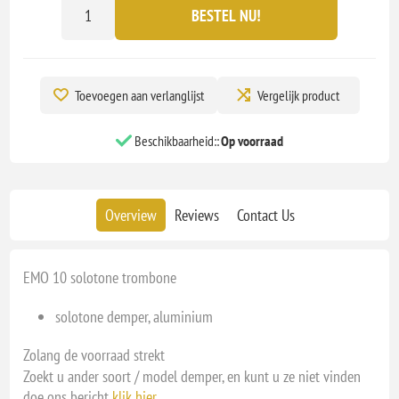
BESTEL NU!
Toevoegen aan verlanglijst
Vergelijk product
Beschikbaarheid::
Op voorraad
Overview
Reviews
Contact Us
EMO 10 solotone trombone
solotone demper, aluminium
Zolang de voorraad strekt
Zoekt u ander soort / model demper, en kunt u ze niet vinden
doe ons bericht
klik hier
.