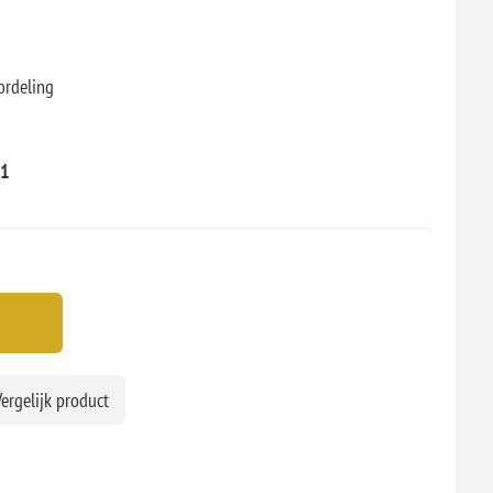
ordeling
61
ergelijk product