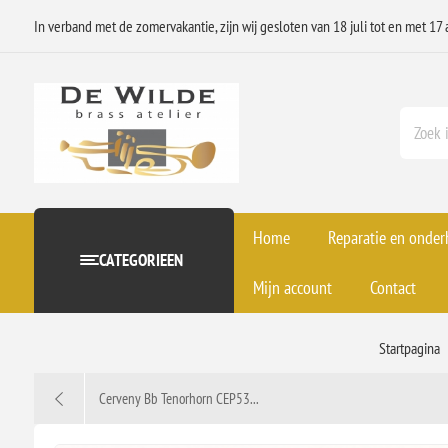
In verband met de zomervakantie, zijn wij gesloten van 18 juli tot en met 17 
Home
Reparatie en onde
CATEGORIEEN
Mijn account
Contact
Startpagina
Cerveny Bb Tenorhorn CEP53...