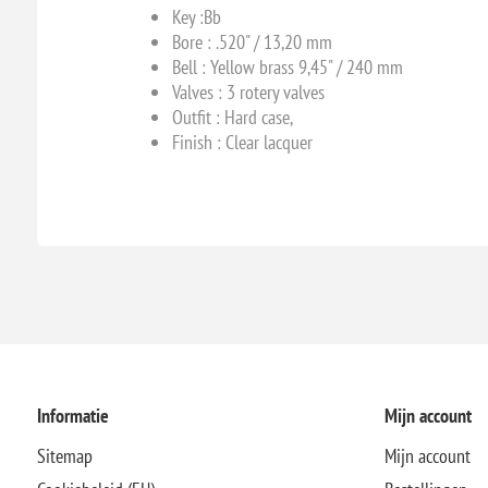
K
ey :
Bb
Bore :
.520" / 13,20 mm
Bell :
Yellow brass 9,45" / 240 mm
Valves :
3 rotery valves
Outfit : Hard case,
Finish : Clear lacquer
Informatie
Mijn account
Sitemap
Mijn account