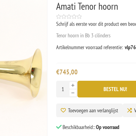
Amati Tenor hoorn
Schrijf als eerste voor dit product een beo
Tenor hoorn in Bb 3 cilinders
Artikelnummer voorraad referentie:
vlp7
€745,00
BESTEL NU!
Toevoegen aan verlanglijst
V
Beschikbaarheid::
Op voorraad