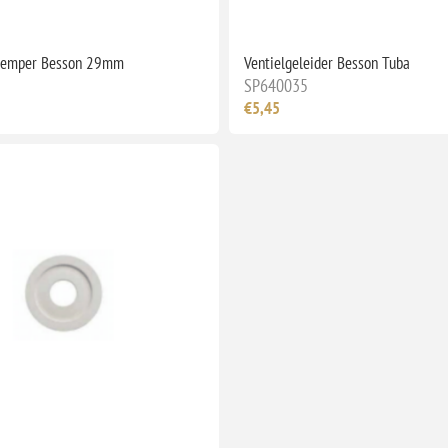
 demper Besson 29mm
Ventielgeleider Besson Tuba
SP640035
€5,45