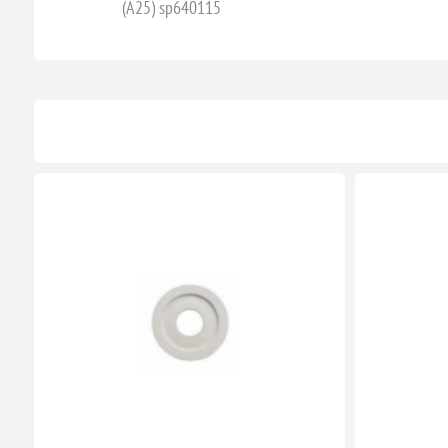
(A25) sp640115