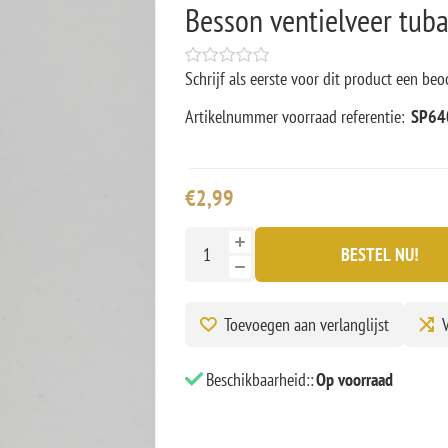
Besson ventielveer tub
Schrijf als eerste voor dit product een beo
Artikelnummer voorraad referentie:
SP64
€2,99
BESTEL NU!
Toevoegen aan verlanglijst
V
Beschikbaarheid::
Op voorraad