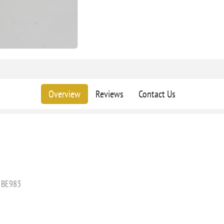
Overview
Reviews
Contact Us
, BE983