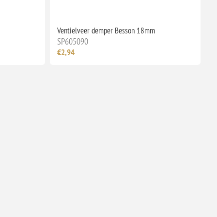
Ventielveer demper Besson 18mm
SP605090
€2,94