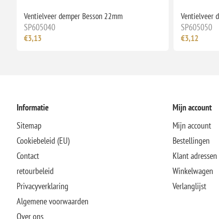
Ventielveer demper Besson 22mm
Ventielveer
SP605040
SP605050
€3,13
€3,12
Informatie
Mijn account
Sitemap
Mijn account
Cookiebeleid (EU)
Bestellingen
Contact
Klant adressen
retourbeleid
Winkelwagen
Privacyverklaring
Verlanglijst
Algemene voorwaarden
Over ons