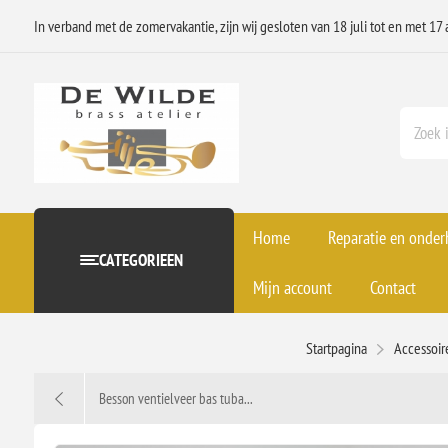
In verband met de zomervakantie, zijn wij gesloten van 18 juli tot en met 17 
Home
Reparatie en onde
CATEGORIEEN
Mijn account
Contact
Startpagina
Accessoi
Besson ventielveer bas tuba...