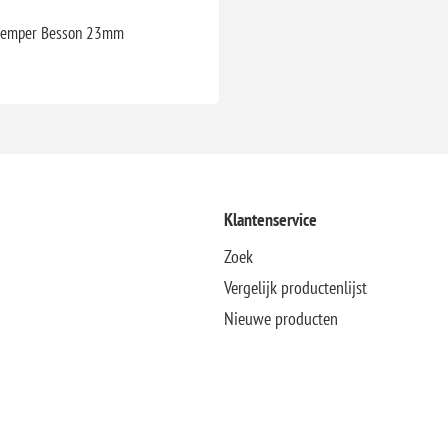
 demper Besson 23mm
Klantenservice
Zoek
Vergelijk productenlijst
Nieuwe producten