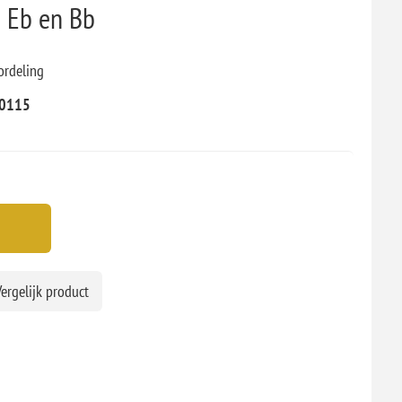
a Eb en Bb
ordeling
0115
ergelijk product