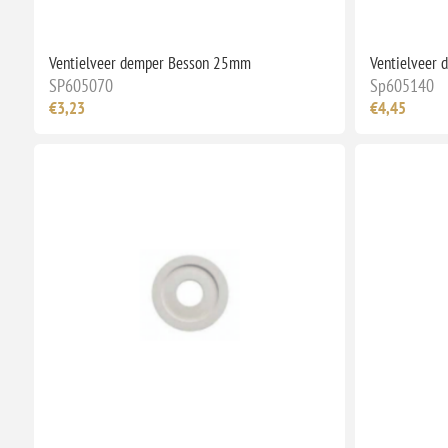
Ventielveer demper Besson 25mm
Ventielveer
SP605070
Sp605140
€3,23
€4,45