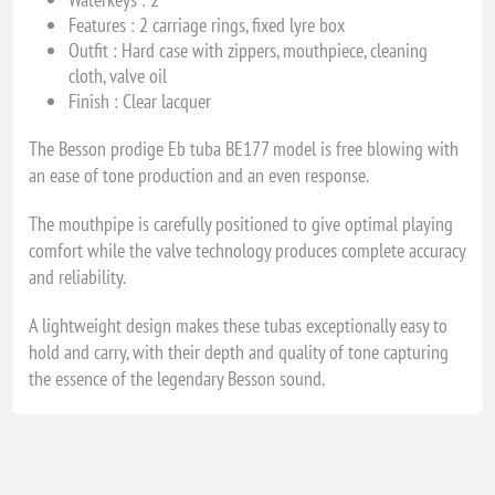
Features : 2 carriage rings, fixed lyre box
Outfit :
Hard case with zippers, mouthpiece, cleaning
cloth, valve oil
Finish : Clear lacquer
The Besson prodige Eb tuba BE177 model is free blowing with
an ease of tone production and an even response.
The mouthpipe is carefully positioned to give optimal playing
comfort while the valve technology produces complete accuracy
and reliability.
A lightweight design makes these tubas exceptionally easy to
hold and carry, with their depth and quality of tone capturing
the essence of the legendary Besson sound.