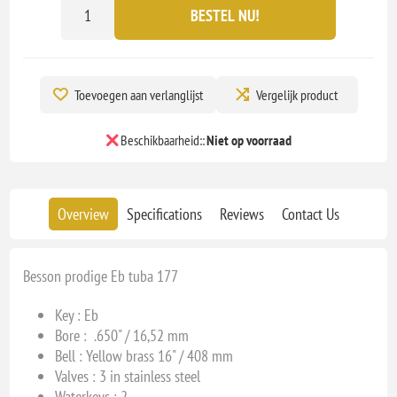
BESTEL NU!
Toevoegen aan verlanglijst
Vergelijk product
Beschikbaarheid::
Niet op voorraad
Overview
Specifications
Reviews
Contact Us
Besson prodige Eb tuba 177
Key : E
b
Bore : .650" / 16,52 mm
Bell : Yellow brass 16" / 408 mm
Valves : 3 in stainless steel
Waterkeys : 2