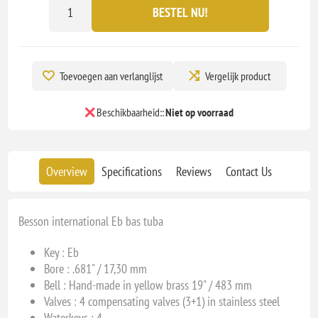
BESTEL NU!
Toevoegen aan verlanglijst
Vergelijk product
Beschikbaarheid::
Niet op voorraad
Overview
Specifications
Reviews
Contact Us
Besson international Eb bas tuba
Key : E
b
Bore : .681" / 17,30 mm
Bell : Hand-made in yellow brass 19" / 483 mm
Valves : 4 compensating valves (3+1) in stainless steel
Waterkeys : 4