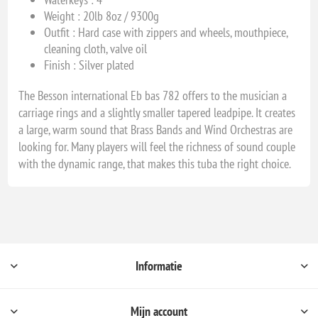
Weight : 20lb 8oz / 9300g
Outfit : Hard case with zippers and wheels, mouthpiece,
cleaning cloth, valve oil
Finish : Silver plated
The Besson international Eb bas 782 offers to the musician a
carriage rings and a slightly smaller tapered leadpipe. It creates
a large, warm sound that Brass Bands and Wind Orchestras are
looking for. Many players will feel the richness of sound couple
with the dynamic range, that makes this tuba the right choice.
Informatie
Mijn account