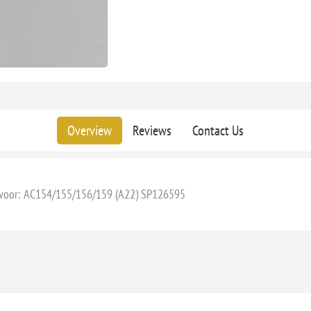
Overview
Reviews
Contact Us
eer voor: AC154/155/156/159 (A22) SP126595