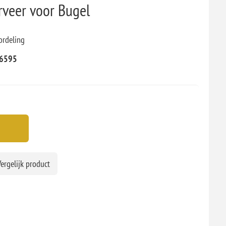
rveer voor Bugel
ordeling
6595
ergelijk product