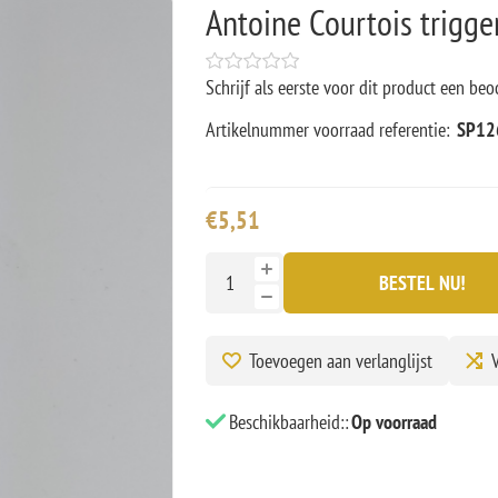
Antoine Courtois trigge
Schrijf als eerste voor dit product een beo
Artikelnummer voorraad referentie:
SP12
€5,51
BESTEL NU!
Toevoegen aan verlanglijst
V
Beschikbaarheid::
Op voorraad