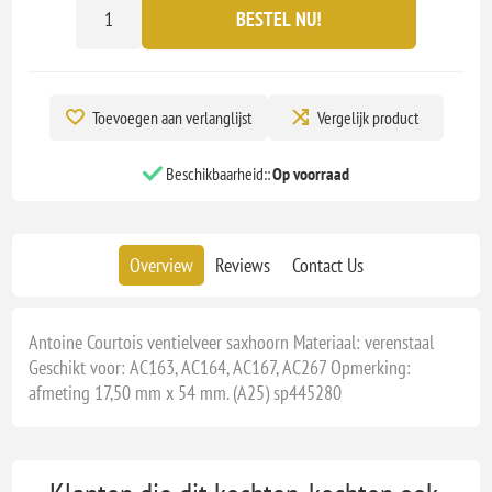
BESTEL NU!
Toevoegen aan verlanglijst
Vergelijk product
Beschikbaarheid::
Op voorraad
Overview
Reviews
Contact Us
Antoine Courtois ventielveer saxhoorn Materiaal: verenstaal
Geschikt voor: AC163, AC164, AC167, AC267 Opmerking:
afmeting 17,50 mm x 54 mm. (A25) sp445280