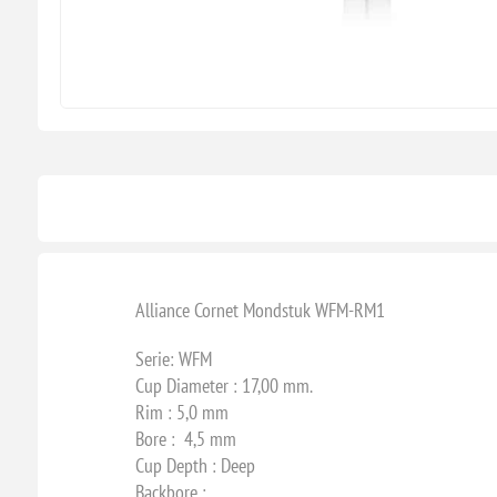
Alliance Cornet Mondstuk WFM-RM1
Serie: WFM
Cup Diameter : 17,00 mm.
Rim : 5,0 mm
Bore : 4,5 mm
Cup Depth : Deep
Backbore :