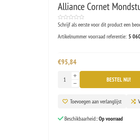
Alliance Cornet Monds
Schrijf als eerste voor dit product een beo
Artikelnummer voorraad referentie:
5 06
€95,84
BESTEL NU!
Toevoegen aan verlanglijst
V
Beschikbaarheid::
Op voorraad