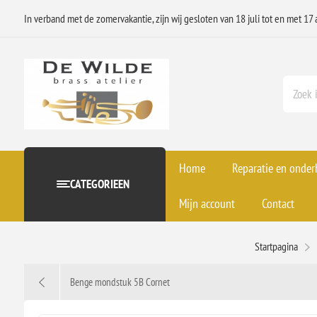
In verband met de zomervakantie, zijn wij gesloten van 18 juli tot en met 17 
Home
Reparatie en onde
CATEGORIEEN
Mijn account
Contact
Startpagina
Benge mondstuk 5B Cornet