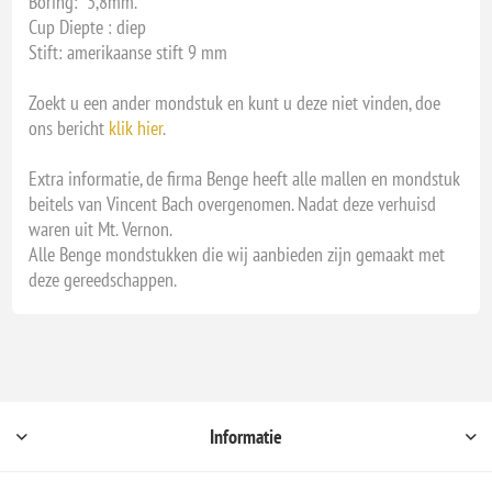
Boring: 3,8mm.
Cup Diepte : diep
Stift: amerikaanse stift 9 mm
Zoekt u een ander mondstuk en kunt u deze niet vinden, doe
ons bericht
klik hier
.
Extra informatie, de firma Benge heeft alle mallen en mondstuk
beitels van Vincent Bach overgenomen. Nadat deze verhuisd
waren uit Mt. Vernon.
Alle Benge mondstukken die wij aanbieden zijn gemaakt met
deze gereedschappen.
Informatie