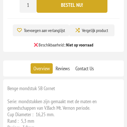
BESTEL NU!
Toevoegen aan verlanglijst
Vergelijk product
Beschikbaarheid::
Niet op voorraad
Overview
Reviews
Contact Us
Benge mondstuk 5B Cornet
Serie: mondstukken zijn gemaakt met de maten en
gereedschappen van V.Bach Mt. Vernon periode.
Cup Diameter : 16,25 mm.
Rand : 5,3 mm