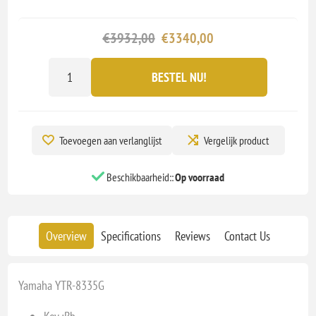
€3932,00
€3340,00
BESTEL NU!
Toevoegen aan verlanglijst
Vergelijk product
Beschikbaarheid::
Op voorraad
Overview
Specifications
Reviews
Contact Us
Yamaha YTR-8335G