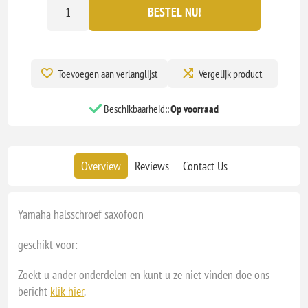
BESTEL NU!
Toevoegen aan verlanglijst
Vergelijk product
Beschikbaarheid::
Op voorraad
Overview
Reviews
Contact Us
Yamaha halsschroef saxofoon
geschikt voor:
Zoekt u ander onderdelen en kunt u ze niet vinden doe ons
bericht
klik hier
.