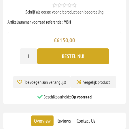
Schrijf als eerste voor dit product een beoordeling
Artikelnummer voorraad referentie:
YBH
€6150,00
BESTEL NU!
Toevoegen aan verlanglijst
Vergelijk product
Beschikbaarheid::
Op voorraad
Overview
Reviews
Contact Us