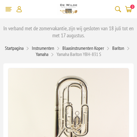
0
In verband met de zomervakantie, zijn wij gesloten van 18 juli tot en
met 17 augustus.
Startpagina
Instrumenten
Blaasinstrumenten Koper
Bariton
Yamaha
Yamaha Bariton YBH-831 S