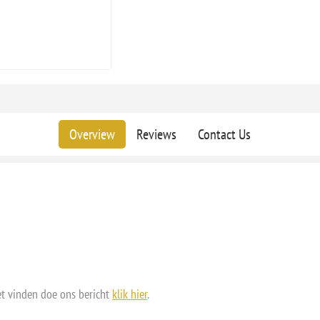
Overview
Reviews
Contact Us
et vinden doe ons bericht
klik hier
.