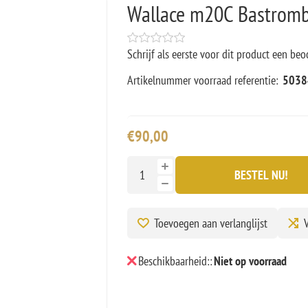
Wallace m20C Bastromb
Schrijf als eerste voor dit product een beo
Artikelnummer voorraad referentie:
5038
€90,00
BESTEL NU!
Toevoegen aan verlanglijst
V
Beschikbaarheid::
Niet op voorraad