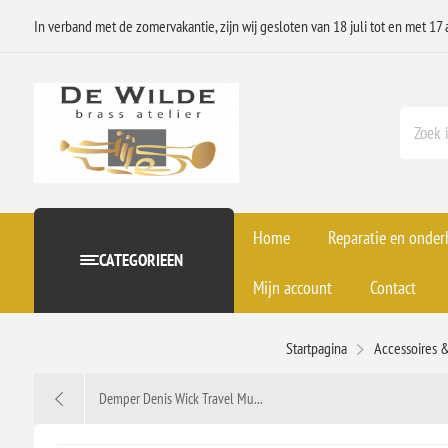
In verband met de zomervakantie, zijn wij gesloten van 18 juli tot en met 17 
Home
Reparatie en onde
CATEGORIEEN
Mijn account
Contact
Startpagina
Accessoires 
Demper Denis Wick Travel Mu...