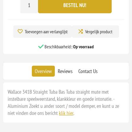
BESTEL NU!
Toevoegen aan verlanglijst
Vergelijk product
Beschikbaarheid::
Op voorraad
Overview
Reviews
Contact Us
Wallace 341B Straight Tuba Bas Tuba straight mute met
instelbare speelweerstand, klankkleur en goede intonatie. -
Aluminium Zoekt u ander soort / model demper, en kunt u ze
niet vinden doe ons bericht
klik hier
.