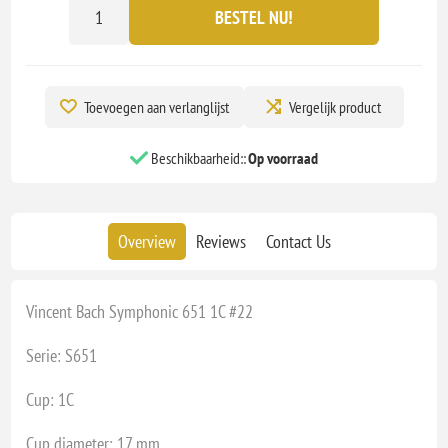
BESTEL NU!
Toevoegen aan verlanglijst
Vergelijk product
Beschikbaarheid::
Op voorraad
Overview
Reviews
Contact Us
Vincent Bach Symphonic 651 1C #22
Serie: S651
Cup: 1C
Cup diameter: 17 mm