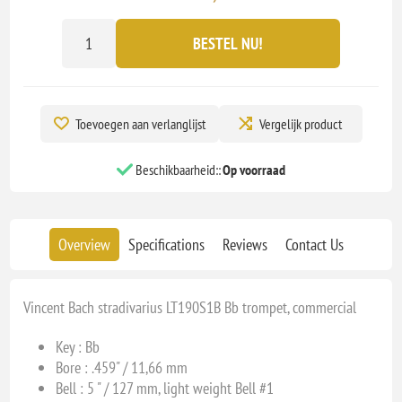
BESTEL NU!
Toevoegen aan verlanglijst
Vergelijk product
Beschikbaarheid::
Op voorraad
Overview
Specifications
Reviews
Contact Us
Vincent Bach stradivarius LT190S1B Bb trompet, commercial
Key : Bb
Bore : .459
" / 11,66 mm
Bell : 5 " / 127 mm, light weight Bell #1