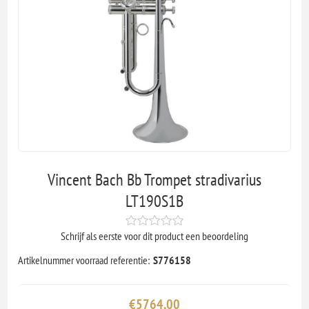
Vincent Bach Bb Trompet stradivarius
LT190S1B
Schrijf als eerste voor dit product een beoordeling
Artikelnummer voorraad referentie:
S776158
€5764,00