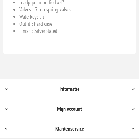
Leadpipe: modified #43
Valves :
3 top spring valves.
Waterkeys : 2
Outfit : hard case
Finish : Silverplated
Informatie
Mijn account
Klantenservice