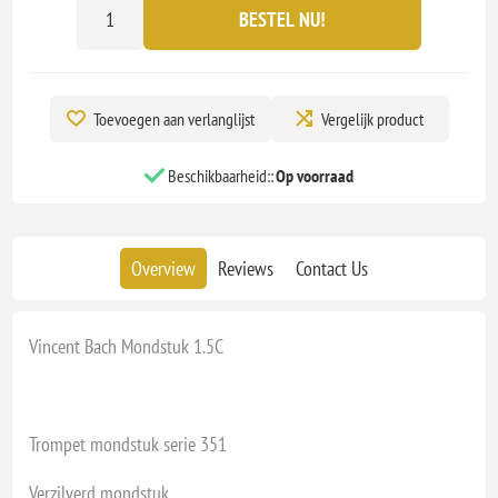
BESTEL NU!
Toevoegen aan verlanglijst
Vergelijk product
Beschikbaarheid::
Op voorraad
Overview
Reviews
Contact Us
Vincent Bach Mondstuk 1.5C
Trompet mondstuk serie 351
Verzilverd mondstuk