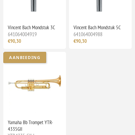
Vincent Bach Mondstuk 3C
Vincent Bach Mondstuk 5C
641064004919
641064004988
€90,30
€90,30
AANBIEDING
Yamaha Bb Trompet YTR-
4335GII