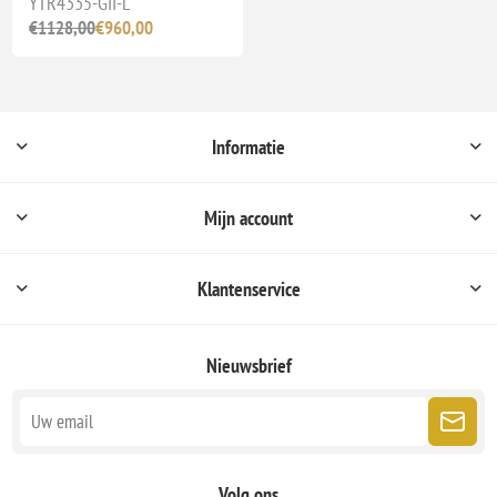
YTR4335-GII-L
€1128,00
€960,00
Informatie
Mijn account
Klantenservice
Nieuwsbrief
Volg ons