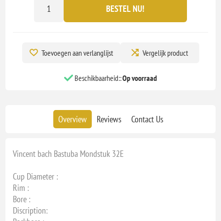
BESTEL NU!
Toevoegen aan verlanglijst
Vergelijk product
Beschikbaarheid::
Op voorraad
Overview
Reviews
Contact Us
Vincent bach Bastuba Mondstuk 32E
Cup Diameter :
Rim :
Bore :
Discription: