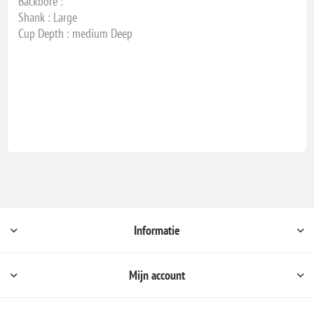
Backbore :
Shank : Large
Cup Depth : medium Deep
Informatie
Mijn account