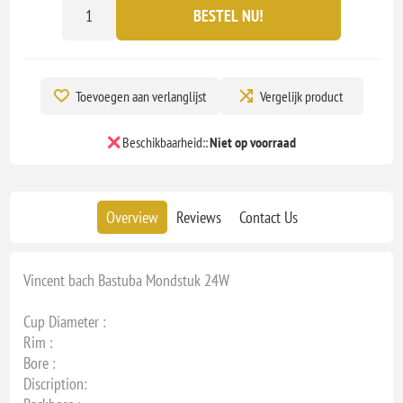
BESTEL NU!
Toevoegen aan verlanglijst
Vergelijk product
Beschikbaarheid::
Niet op voorraad
Overview
Reviews
Contact Us
Vincent bach Bastuba Mondstuk 24W
Cup Diameter :
Rim :
Bore :
Discription: