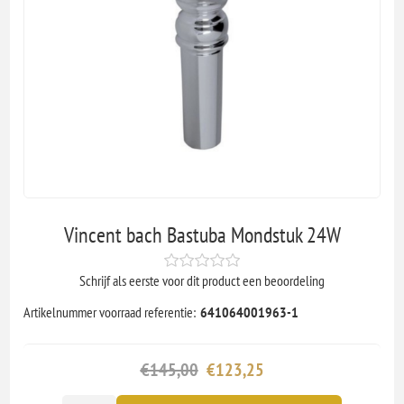
Vincent bach Bastuba Mondstuk 24W
Schrijf als eerste voor dit product een beoordeling
Artikelnummer voorraad referentie:
641064001963-1
€145,00
€123,25