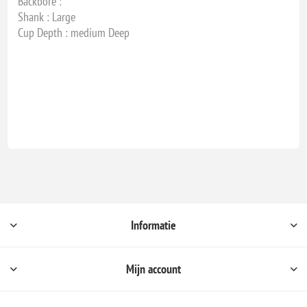
Backbore :
Shank : Large
Cup Depth : medium Deep
Informatie
Mijn account