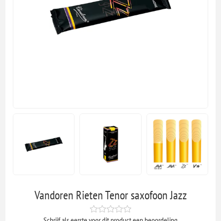
Vandoren Rieten Tenor saxofoon Jazz
Schrijf als eerste voor dit product een beoordeling