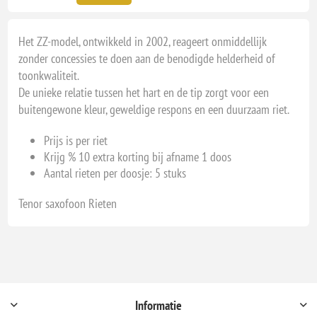
Het ZZ-model, ontwikkeld in 2002, reageert onmiddellijk
zonder concessies te doen aan de benodigde helderheid of
toonkwaliteit.
De unieke relatie tussen het hart en de tip zorgt voor een
buitengewone kleur, geweldige respons en een duurzaam riet.
Prijs is per riet
Krijg % 10 extra korting bij afname 1 doos
Aantal rieten per doosje: 5 stuks
Tenor saxofoon Rieten
Informatie