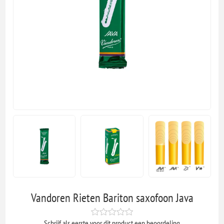
Vandoren Rieten Bariton saxofoon Java
Schrijf als eerste voor dit product een beoordeling