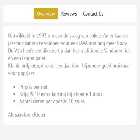
Overview
Reviews
Contact Us
Ontwikkeld in 1993 om aan de vraag van enkele Amerikaanse
jazzmuzikanten te voldoen voor een JAVA met nog meer body.
De V16 heeft een dikkere tip dan het traditionele Vandoren riet
en een langer palet.
Klank: briljanter, direkter, en daardoor bijzonder goed bruikbaar
voor pop/jazz.
Prijs is per riet
Krijg % 10 extra korting bij afname 1 doos
Aantal rieten per doosje: 10 stuks
Alt saxofoon Rieten