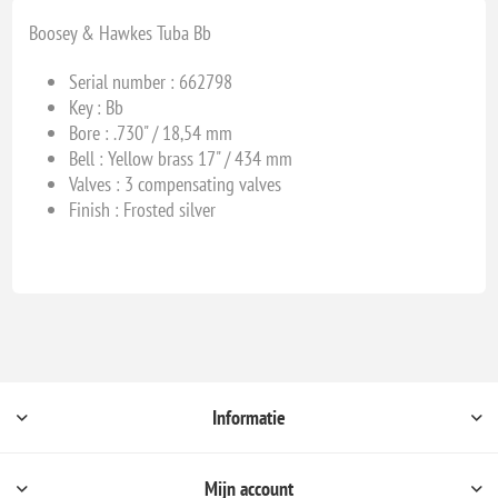
Boosey & Hawkes Tuba Bb
Serial number : 662798
Key : B
b
Bore : .730" / 18,54 mm
Bell : Yellow brass 17" / 434 mm
Valves : 3 compensating valves
Finish : Frosted silver
Informatie
Mijn account