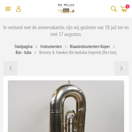
0
In verband met de zomervakantie, zijn wij gesloten van 18 juli tot en
met 17 augustus.
Startpagina
Instrumenten
Blaasinstrumenten Koper
Bas - tuba
Boosey & Hawkes Bb bastuba Imperial (Bes bas)