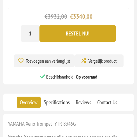
€3932,00
€3340,00
BESTEL NU!
Toevoegen aan verlanglijst
Vergelijk product
Beschikbaarheid::
Op voorraad
Overview
Specifications
Reviews
Contact Us
YAMAHA Xeno Trompet YTR-8345G