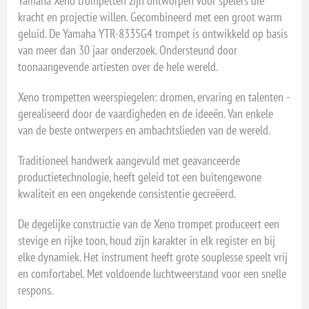
Yamaha Xeno trompetten zijn ontworpen voor spelers die
kracht en projectie willen. Gecombineerd met een groot warm
geluid. De Yamaha YTR-8335G4 trompet is ontwikkeld op basis
van meer dan 30 jaar onderzoek. Ondersteund door
toonaangevende artiesten over de hele wereld.
Xeno trompetten weerspiegelen: dromen, ervaring en talenten -
gerealiseerd door de vaardigheden en de ideeën. Van enkele
van de beste ontwerpers en ambachtslieden van de wereld.
Traditioneel handwerk aangevuld met geavanceerde
productietechnologie, heeft geleid tot een buitengewone
kwaliteit en een ongekende consistentie gecreëerd.
De degelijke constructie van de Xeno trompet produceert een
stevige en rijke toon, houd zijn karakter in elk register en bij
elke dynamiek. Het instrument heeft grote souplesse speelt vrij
en comfortabel. Met voldoende luchtweerstand voor een snelle
respons.