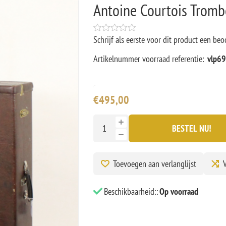
Antoine Courtois Trom
Schrijf als eerste voor dit product een beo
Artikelnummer voorraad referentie:
vlp6
€495,00
BESTEL NU!
Toevoegen aan verlanglijst
V
Beschikbaarheid::
Op voorraad