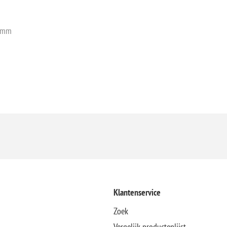
5 mm
Klantenservice
Zoek
Vergelijk productenlijst