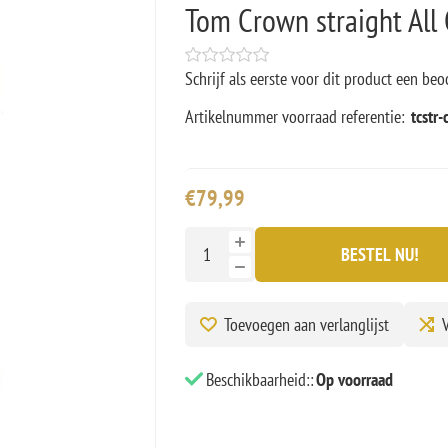
Tom Crown straight All
Schrijf als eerste voor dit product een beo
Artikelnummer voorraad referentie:
tcstr-
€79,99
BESTEL NU!
Toevoegen aan verlanglijst
V
Beschikbaarheid::
Op voorraad