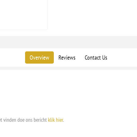
Overview
Reviews
Contact Us
et vinden doe ons bericht
klik hier
.