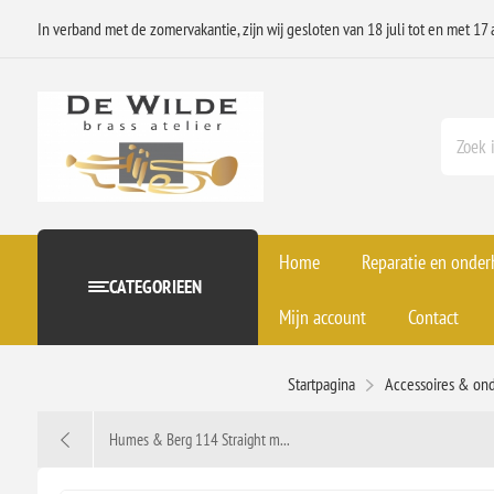
In verband met de zomervakantie, zijn wij gesloten van 18 juli tot en met 17 
Home
Reparatie en onde
CATEGORIEEN
Mijn account
Contact
Startpagina
Accessoires & on
Humes & Berg 114 Straight m...