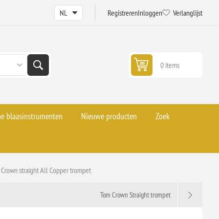
Registreren
Inloggen
Verlanglijst
0 items
he blaasinstrumenten
Nieuwe producten
Zoek
 Crown straight All Copper trompet
Tom Crown Straight trompet