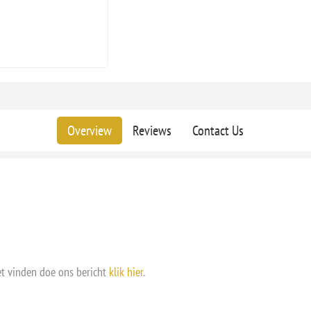
Overview
Reviews
Contact Us
et vinden doe ons bericht
klik hier
.