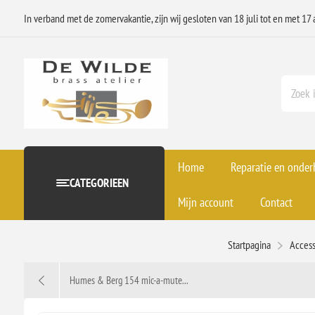
In verband met de zomervakantie, zijn wij gesloten van 18 juli tot en met 17 
Home
Reparatie en onde
CATEGORIEEN
Mijn account
Contact
Startpagina
Acces
Humes & Berg 154 mic-a-mute...