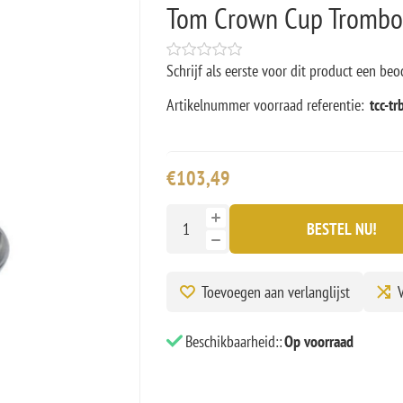
Tom Crown Cup Tromb
Schrijf als eerste voor dit product een beo
Artikelnummer voorraad referentie:
tcc-tr
€103,49
BESTEL NU!
Toevoegen aan verlanglijst
V
Beschikbaarheid::
Op voorraad