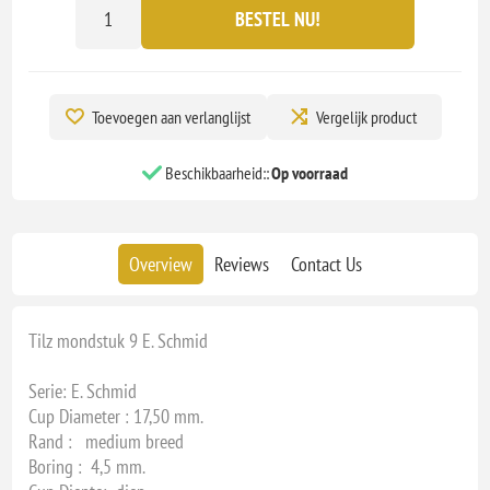
BESTEL NU!
Toevoegen aan verlanglijst
Vergelijk product
Beschikbaarheid::
Op voorraad
Overview
Reviews
Contact Us
Tilz mondstuk 9 E. Schmid
Serie: E. Schmid
Cup Diameter : 17,50 mm.
Rand : medium breed
Boring : 4,5 mm.