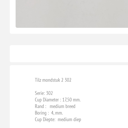
Tilz mondstuk 2 302
Serie: 302
Cup Diameter : 17,50 mm.
Rand : medium breed
Boring : 4, mm.
Cup Diepte: medium diep