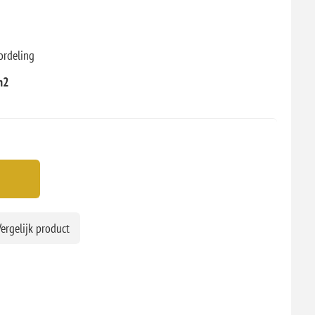
ordeling
rn2
ergelijk product