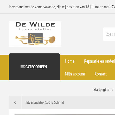
In verband met de zomervakantie, zijn wij gesloten van 18 juli tot en met 17 
Home
Reparatie en onde
CATEGORIEEN
Mijn account
Contact
Startpagina
Tilz mondstuk 135 E. Schmid