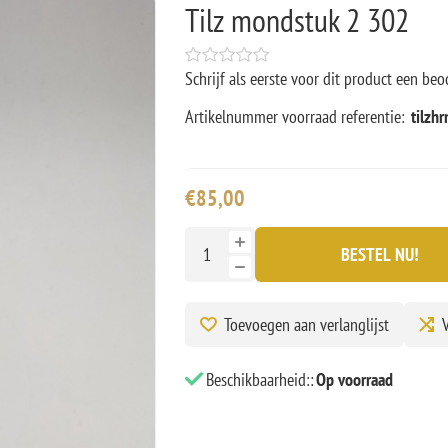
Tilz mondstuk 2 302
Schrijf als eerste voor dit product een beo
Artikelnummer voorraad referentie:
tilzh
€85,00
BESTEL NU!
Toevoegen aan verlanglijst
V
Beschikbaarheid::
Op voorraad