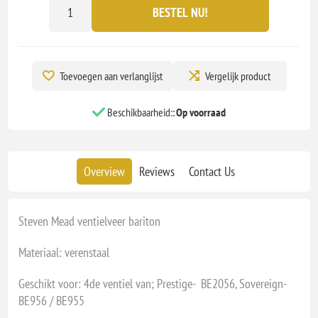
BESTEL NU!
Toevoegen aan verlanglijst
Vergelijk product
Beschikbaarheid::
Op voorraad
Overview
Reviews
Contact Us
Steven Mead ventielveer bariton
Materiaal: verenstaal
Geschikt voor: 4de ventiel van; Prestige- BE2056, Sovereign-
BE956 / BE955