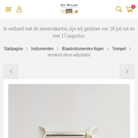
0
In verband met de zomervakantie, zijn wij gesloten van 18 juli tot en
met 17 augustus.
Startpagina
Instrumenten
Blaasinstrumenten Koper
Trompet
stembuis steun adjustable