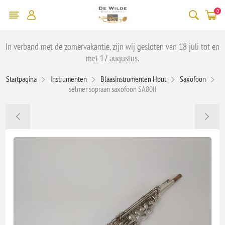
0
In verband met de zomervakantie, zijn wij gesloten van 18 juli tot en
met 17 augustus.
Startpagina
Instrumenten
Blaasinstrumenten Hout
Saxofoon
selmer sopraan saxofoon SA80II