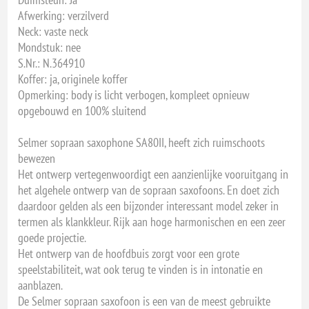
Afwerking: verzilverd
Neck: vaste neck
Mondstuk: nee
S.Nr.: N.364910
Koffer: ja, originele koffer
Opmerking: body is licht verbogen, kompleet opnieuw
opgebouwd en 100% sluitend
Selmer sopraan saxophone SA80II, heeft zich ruimschoots
bewezen
Het ontwerp vertegenwoordigt een aanzienlijke vooruitgang in
het algehele ontwerp van de sopraan saxofoons. En doet zich
daardoor gelden als een bijzonder interessant model zeker in
termen als klankkleur. Rijk aan hoge harmonischen en een zeer
goede projectie.
Het ontwerp van de hoofdbuis zorgt voor een grote
speelstabiliteit, wat ook terug te vinden is in intonatie en
aanblazen.
De Selmer sopraan saxofoon is een van de meest gebruikte