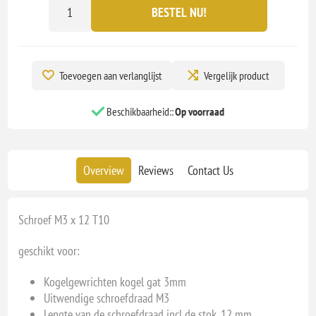
BESTEL NU!
Toevoegen aan verlanglijst
Vergelijk product
Beschikbaarheid::
Op voorraad
Overview
Reviews
Contact Us
Schroef M3 x 12 T10
geschikt voor:
Kogelgewrichten kogel gat 3mm
Uitwendige schroefdraad M3
Lengte van de schroefdraad incl de stok, 12 mm