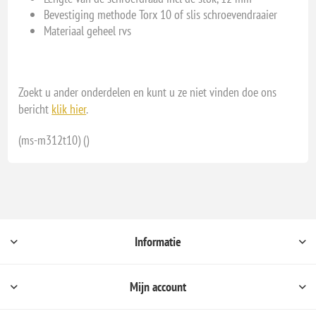
Bevestiging methode Torx 10 of slis schroevendraaier
Materiaal geheel rvs
Zoekt u ander onderdelen en kunt u ze niet vinden doe ons
bericht
klik hier
.
(ms-m312t10) ()
Informatie
Mijn account