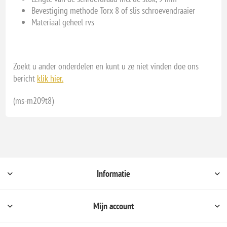
Bevestiging methode Torx 8 of slis schroevendraaier
Materiaal geheel rvs
Zoekt u ander onderdelen en kunt u ze niet vinden doe ons
bericht
klik hier.
(ms-m209t8)
Informatie
Mijn account