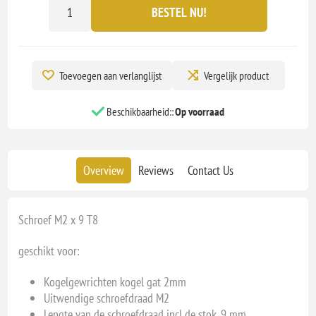
BESTEL NU!
Toevoegen aan verlanglijst
Vergelijk product
Beschikbaarheid::
Op voorraad
Overview
Reviews
Contact Us
Schroef M2 x 9 T8
geschikt voor:
Kogelgewrichten kogel gat 2mm
Uitwendige schroefdraad M2
Lengte van de schroefdraad incl de stok, 9 mm