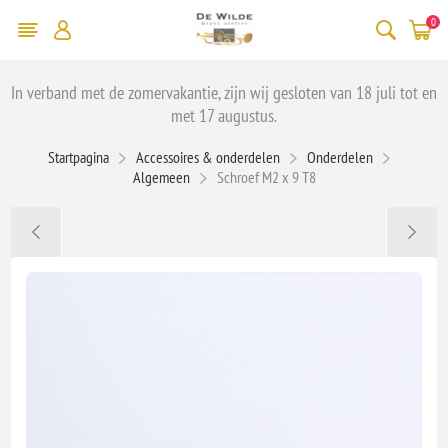
0
In verband met de zomervakantie, zijn wij gesloten van 18 juli tot en
met 17 augustus.
Startpagina
Accessoires & onderdelen
Onderdelen
Algemeen
Schroef M2 x 9 T8