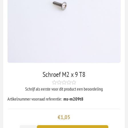
Schroef M2 x 9 T8
Schrijf als eerste voor dit product een beoordeling
Artikelnummer voorraad referentie:
ms-m209t8
€1,05