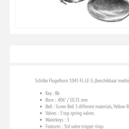
Schilke Flugelhorn 1045 FL-LE-S, (beschikbaar medi
Key : Bb
Bore : .406
" / 10,31 mm
Bell : Screw Bell 3 different materials, Yellow
Valves :
3 top spring valves.
Waterkeys : 3
Features : 3rd valve trigger rings