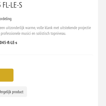
5 FL-LE-S
ordeling
een uitzonderlijk warme, volle klank met uitstekende projectie
 professionele musici en solistisch topniveau.
045-fl-LE-s
ergelijk product