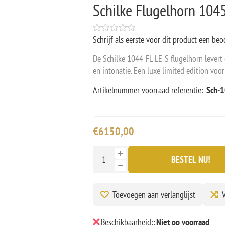
Schilke Flugelhorn 104
Schrijf als eerste voor dit product een beo
De Schilke 1044-FL-LE-S flugelhorn levert 
en intonatie. Een luxe limited edition voor
Artikelnummer voorraad referentie:
Sch-1
€6150,00
BESTEL NU!
Toevoegen aan verlanglijst
V
Beschikbaarheid::
Niet op voorraad