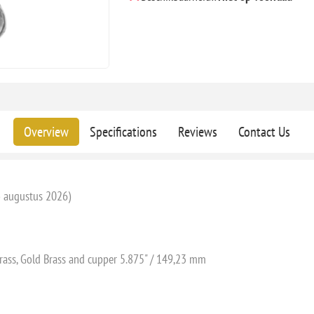
Overview
Specifications
Reviews
Contact Us
o augustus 2026)
 Brass, Gold Brass and cupper 5.875" / 149,23 mm