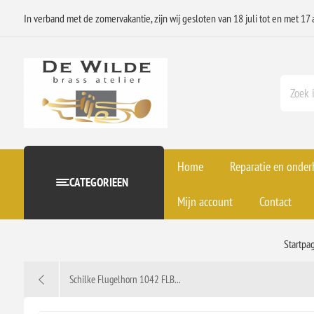
In verband met de zomervakantie, zijn wij gesloten van 18 juli tot en met 17 
Home
Reparatie en onde
CATEGORIEEN
Mijn account
Contact
Startpa
Schilke Flugelhorn 1042 FLB...