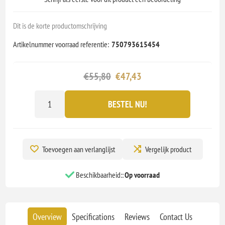
Dit is de korte productomschrijving
Artikelnummer voorraad referentie:
750793615454
€55,80
€47,43
BESTEL NU!
Toevoegen aan verlanglijst
Vergelijk product
Beschikbaarheid::
Op voorraad
Overview
Specifications
Reviews
Contact Us