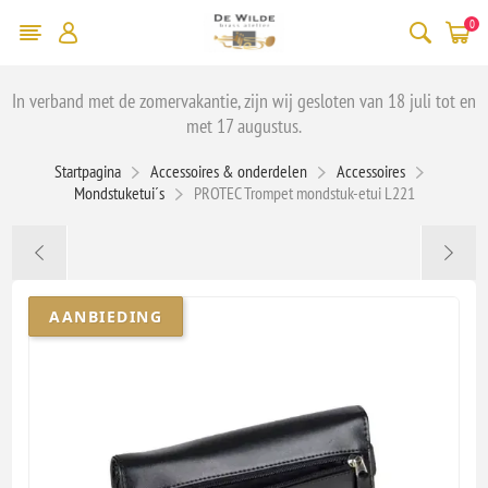
0
In verband met de zomervakantie, zijn wij gesloten van 18 juli tot en
met 17 augustus.
Startpagina
Accessoires & onderdelen
Accessoires
Mondstuketui´s
PROTEC Trompet mondstuk-etui L221
AANBIEDING