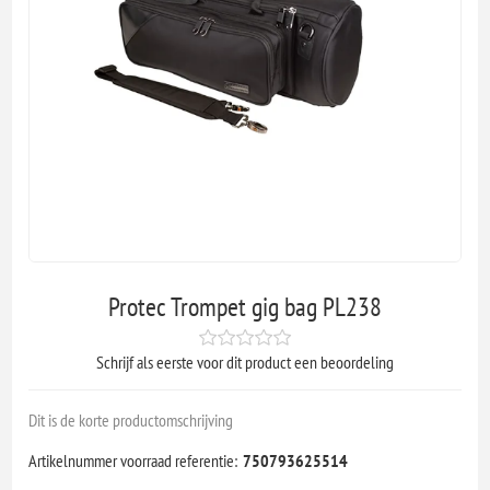
Protec Trompet gig bag PL238
Schrijf als eerste voor dit product een beoordeling
Dit is de korte productomschrijving
Artikelnummer voorraad referentie:
750793625514