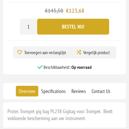
€145,50
€123,68
BESTEL NU!
Toevoegen aan verlanglijst
Vergelijk product
Beschikbaarheid::
Op voorraad
Overview
Specifications
Reviews
Contact Us
Protec Trompet gig bag PL238 Gigbag voor Trompet. Biedt
voldoende bescherming aan uw instrument.