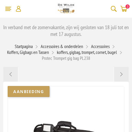
0
In verband met de zomervakantie, zijn wij gesloten van 18 juli tot en
met 17 augustus.
Startpagina
Accessoires & onderdelen
Accessoires
Koffers, Gigbags en Tassen
koffers, gigbag, trompet, cornet, bugel
Protec Trompet gig bag PL238
AANBIEDING