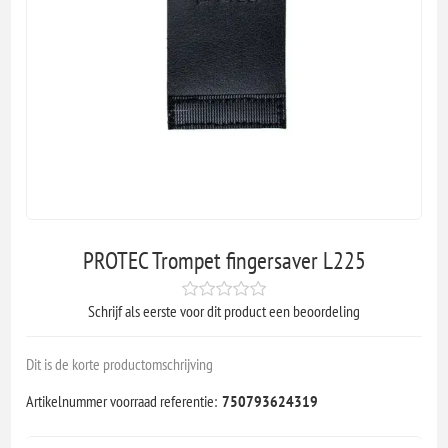
PROTEC Trompet fingersaver L225
Schrijf als eerste voor dit product een beoordeling
Dit is de korte productomschrijving
Artikelnummer voorraad referentie:
750793624319