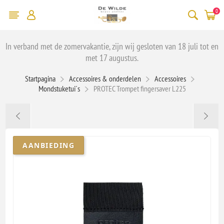
0
In verband met de zomervakantie, zijn wij gesloten van 18 juli tot en
met 17 augustus.
Startpagina
Accessoires & onderdelen
Accessoires
Mondstuketui´s
PROTEC Trompet fingersaver L225
AANBIEDING