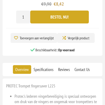
€9,90
€8,42
BESTEL NU!
Toevoegen aan verlanglijst
Vergelijk product
Beschikbaarheid::
Op voorraad
Overview
Specifications
Reviews
Contact Us
PROTEC Trompet fingersaver L225
Protec's lederen vingerbeveiliging is speciaal ontworpen
om druk van de vingers en ongemak voor trompetters te