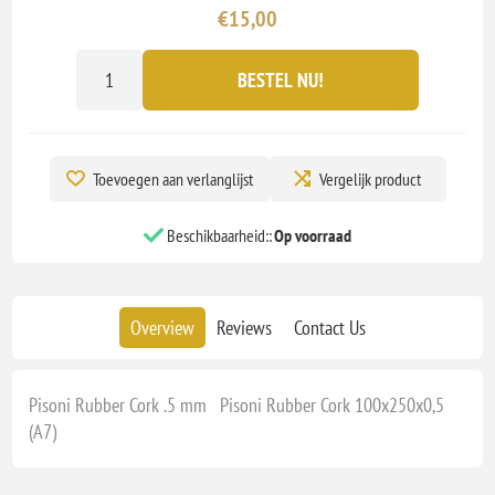
€15,00
BESTEL NU!
Toevoegen aan verlanglijst
Vergelijk product
Beschikbaarheid::
Op voorraad
Overview
Reviews
Contact Us
Pisoni Rubber Cork .5 mm Pisoni Rubber Cork 100x250x0,5
(A7)