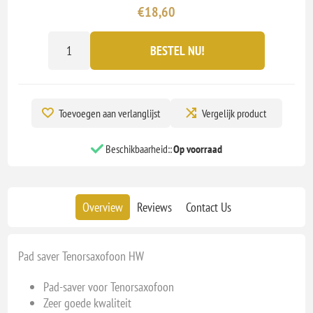
€18,60
BESTEL NU!
Toevoegen aan verlanglijst
Vergelijk product
Beschikbaarheid::
Op voorraad
Overview
Reviews
Contact Us
Pad saver Tenorsaxofoon HW
Pad-saver voor Tenorsaxofoon
Zeer goede kwaliteit