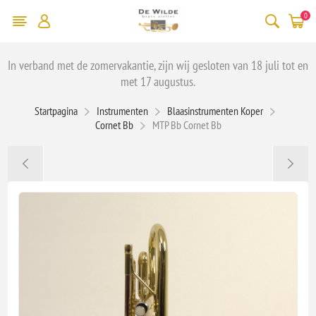
0
In verband met de zomervakantie, zijn wij gesloten van 18 juli tot en
met 17 augustus.
Startpagina
Instrumenten
Blaasinstrumenten Koper
Cornet Bb
MTP Bb Cornet Bb