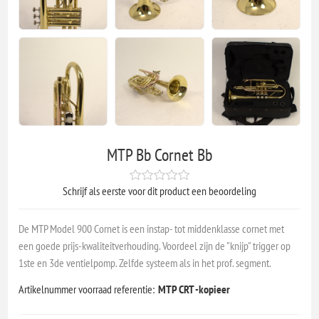
MTP Bb Cornet Bb
Schrijf als eerste voor dit product een beoordeling
De MTP Model 900 Cornet is een instap- tot middenklasse cornet met
een goede prijs-kwaliteitverhouding. Voordeel zijn de "knijp" trigger op
1ste en 3de ventielpomp. Zelfde systeem als in het prof. segment.
Artikelnummer voorraad referentie:
MTP CRT -kopieer