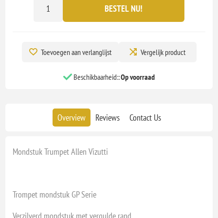
BESTEL NU!
Toevoegen aan verlanglijst
Vergelijk product
Beschikbaarheid::
Op voorraad
Overview
Reviews
Contact Us
Mondstuk Trumpet Allen Vizutti
Trompet mondstuk GP Serie
Verzilverd mondstuk met vergulde rand